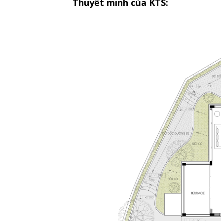
Thuyết minh của KTS: