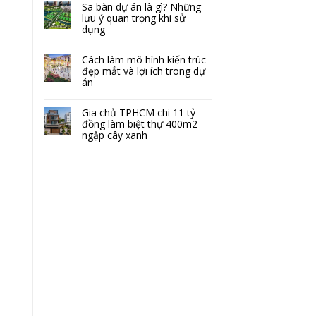
Sa bàn dự án là gì? Những
lưu ý quan trọng khi sử
dụng
Cách làm mô hình kiến trúc
đẹp mắt và lợi ích trong dự
án
Gia chủ TPHCM chi 11 tỷ
đồng làm biệt thự 400m2
ngập cây xanh