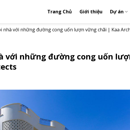
Trang Chủ
Giới thiệu
Dự án
gôi nhà với những đường cong uốn lượn vững chãi | Kaa Arch
nhà với những đường cong uốn lượ
tects