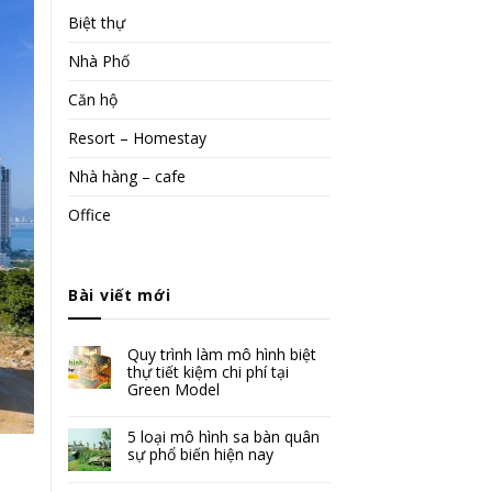
Biệt thự
Nhà Phố
Căn hộ
Resort – Homestay
Nhà hàng – cafe
Office
Bài viết mới
Quy trình làm mô hình biệt
thự tiết kiệm chi phí tại
Green Model
5 loại mô hình sa bàn quân
sự phổ biến hiện nay