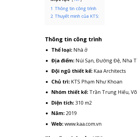
1
Thông tin công trình
2
Thuyết minh của KTS:
Thông tin công trình
Thể loại:
Nhà ở
Địa điểm:
Núi Sạn, Đường Đệ, Nha 
Đội ngũ thiết kế:
Kaa Architects
Chủ trì:
KTS Phạm Như Khoan
Nhóm thiết kế:
Trần Trung Hiếu, V
Diện tích:
310 m2
Năm:
2019
Web:
www.kaa.com.vn