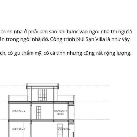
g trình nhà ở phải làm sao khi bước vào ngôi nhà thì người
n trong ngôi nhà đó. Công trình Núi Sạn Villa là như vậy.
lịch, có gu thẩm mỹ, có cá tính nhưng cũng rất rộng lượng.