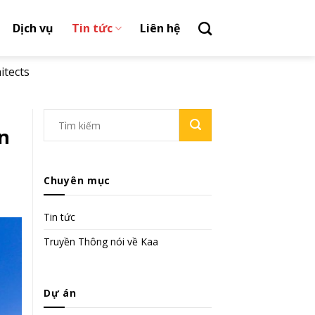
Dịch vụ
Tin tức
Liên hệ
itects
n
Chuyên mục
Tin tức
Truyền Thông nói về Kaa
Dự án