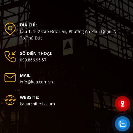
ĐỊA CHỈ:
Lầu 1, 102 Cao Đức Lân, Phường An Phú, Quận 2,
Tp.Thủ Đức
SỐ ĐIỆN THOẠI
:
090.866.95.57
MAIL:
info@kaa.com.vn
WEBSITE:
kaaarchitects.com