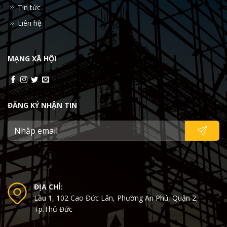
Tin tức
Liên hệ
MẠNG XÃ HỘI
ĐĂNG KÝ NHẬN TIN
ĐỊA CHỈ:
Lầu 1, 102 Cao Đức Lân, Phường An Phú, Quận 2,
Tp.Thủ Đức