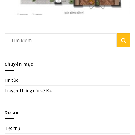
Chuyên mục
Tin tức
Truyền Thông nói về Kaa
Dự án
Biệt thự