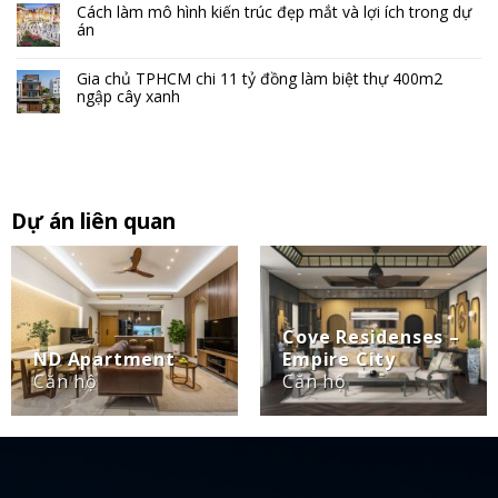
Cách làm mô hình kiến trúc đẹp mắt và lợi ích trong dự
án
Gia chủ TPHCM chi 11 tỷ đồng làm biệt thự 400m2
ngập cây xanh
Dự án liên quan
Cove Residenses –
ND Apartment
Empire City
Căn hộ
Căn hộ