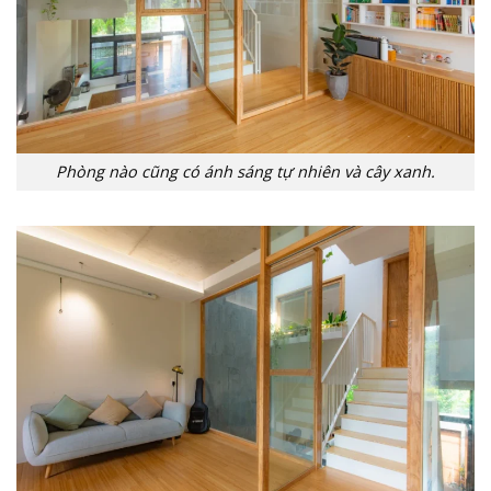
Phòng nào cũng có ánh sáng tự nhiên và cây xanh.