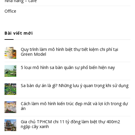
Nhà hàng – cafe
Office
Bài viết mới
Quy trình làm mô hình biệt thự tiết kiệm chi phí tại
Green Model
5 loại mô hình sa bàn quân sự phổ biến hiện nay
Sa bàn dự án là gì? Những lưu ý quan trọng khi sử dụng
Cách làm mô hình kiến trúc đẹp mắt và lợi ích trong dự
án
Gia chủ TPHCM chi 11 tỷ đồng làm biệt thự 400m2
ngập cây xanh