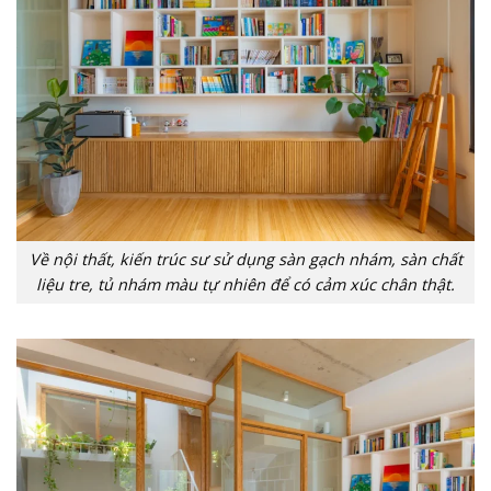
Về nội thất, kiến trúc sư sử dụng sàn gạch nhám, sàn chất
liệu tre, tủ nhám màu tự nhiên để có cảm xúc chân thật.