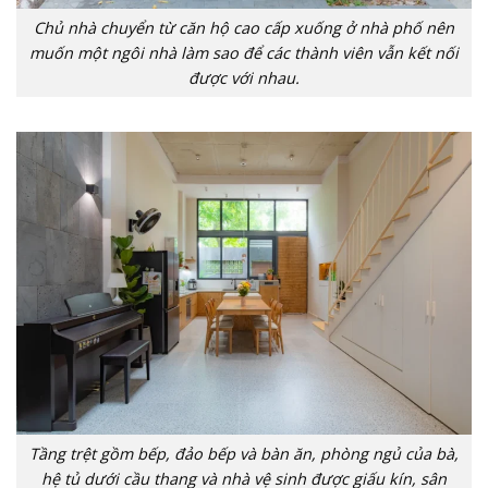
Chủ nhà chuyển từ căn hộ cao cấp xuống ở nhà phố nên
muốn một ngôi nhà làm sao để các thành viên vẫn kết nối
được với nhau.
Tầng trệt gồm bếp, đảo bếp và bàn ăn, phòng ngủ của bà,
hệ tủ dưới cầu thang và nhà vệ sinh được giấu kín, sân