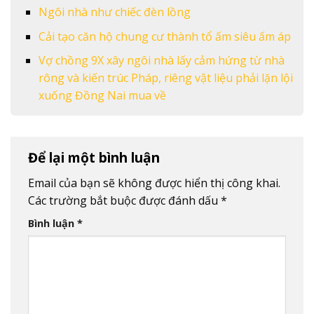
Ngôi nhà như chiếc đèn lồng
Cải tạo căn hộ chung cư thành tổ ấm siêu ấm áp
Vợ chồng 9X xây ngôi nhà lấy cảm hứng từ nhà
rông và kiến trúc Pháp, riêng vật liệu phải lặn lội
xuống Đồng Nai mua về
Để lại một bình luận
Email của bạn sẽ không được hiển thị công khai.
Các trường bắt buộc được đánh dấu
*
Bình luận
*