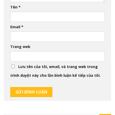
Tên
*
Email
*
Trang web
Lưu tên của tôi, email, và trang web trong
trình duyệt này cho lần bình luận kế tiếp của tôi.