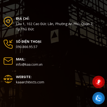
ĐỊA CHỈ:
Lầu 1, 102 Cao Đức Lân, Phường An Phú, Quận 2,
Tp.Thủ Đức
SỐ ĐIỆN THOẠI
:
090.866.95.57
MAIL:
info@kaa.com.vn
WEBSITE:
kaaarchitects.com