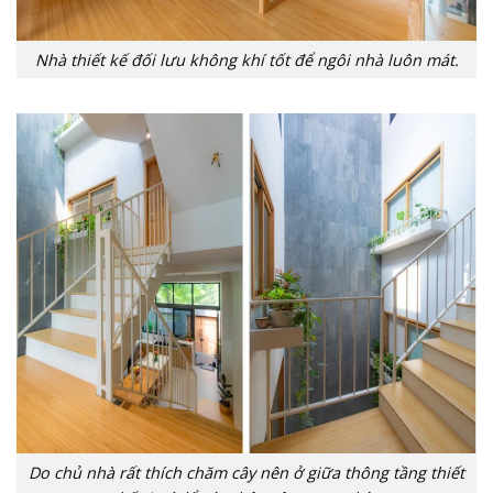
Nhà thiết kế đối lưu không khí tốt để ngôi nhà luôn mát.
Do chủ nhà rất thích chăm cây nên ở giữa thông tầng thiết