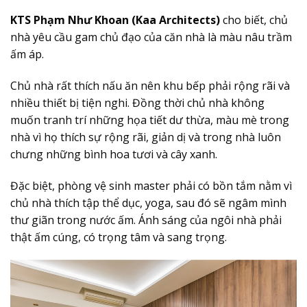
KTS Phạm Như Khoan (Kaa Architects)
cho biết, chủ
nhà yêu cầu gam chủ đạo của căn nhà là màu nâu trầm
ấm áp.
Chủ nhà rất thích nấu ăn nên khu bếp phải rộng rãi và
nhiều thiết bị tiện nghi. Đồng thời chủ nhà không
muốn tranh trí những họa tiết dư thừa, màu mè trong
nhà vì họ thích sự rộng rãi, giản dị và trong nhà luôn
chưng những bình hoa tươi và cây xanh.
Đặc biệt, phòng vệ sinh master phải có bồn tắm nằm vì
chủ nhà thích tập thể dục, yoga, sau đó sẽ ngâm mình
thư giãn trong nước ấm. Ánh sáng của ngôi nhà phải
thật ấm cúng, có trọng tâm và sang trọng.