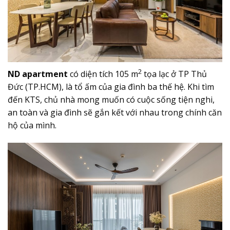
2
ND apartment
có diện tích 105 m
tọa lạc ở TP Thủ
Đức (TP.HCM), là tổ ấm của gia đình ba thế hệ. Khi tìm
đến KTS, chủ nhà mong muốn có cuộc sống tiện nghi,
an toàn và gia đình sẽ gắn kết với nhau trong chính căn
hộ của mình.