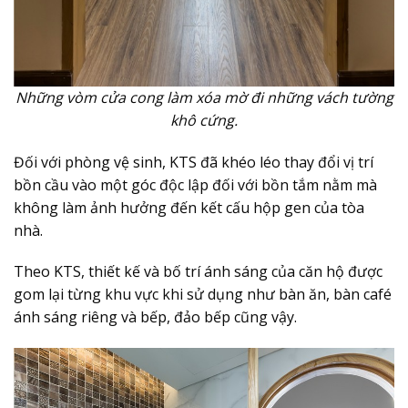
Những vòm cửa cong làm xóa mờ đi những vách tường
khô cứng.
Đối với phòng vệ sinh, KTS đã khéo léo thay đổi vị trí
bồn cầu vào một góc độc lập đối với bồn tắm nằm mà
không làm ảnh hưởng đến kết cấu hộp gen của tòa
nhà.
Theo KTS, thiết kế và bố trí ánh sáng của căn hộ được
gom lại từng khu vực khi sử dụng như bàn ăn, bàn café
ánh sáng riêng và bếp, đảo bếp cũng vậy.