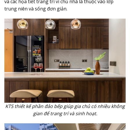
và các họa tiết trang trí vì chủ nhà là thuộc vào lớp
trung niên và sống đơn giản.
KTS thiết kế phần đảo bếp giúp gia chủ có nhiều không
gian để trang trí và sinh hoạt.