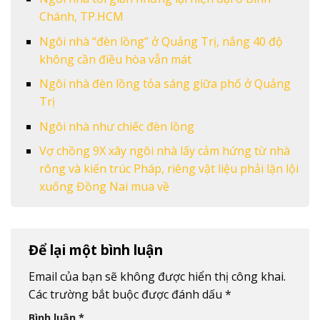
Chánh, TP.HCM
Ngôi nhà “đèn lồng” ở Quảng Trị, nắng 40 độ
không cần điều hòa vẫn mát
Ngôi nhà đèn lồng tỏa sáng giữa phố ở Quảng
Trị
Ngôi nhà như chiếc đèn lồng
Vợ chồng 9X xây ngôi nhà lấy cảm hứng từ nhà
rông và kiến trúc Pháp, riêng vật liệu phải lặn lội
xuống Đồng Nai mua về
Để lại một bình luận
Email của bạn sẽ không được hiển thị công khai.
Các trường bắt buộc được đánh dấu
*
Bình luận
*