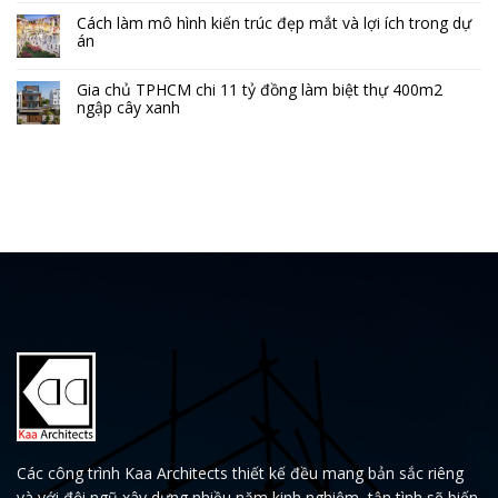
Cách làm mô hình kiến trúc đẹp mắt và lợi ích trong dự
án
Gia chủ TPHCM chi 11 tỷ đồng làm biệt thự 400m2
ngập cây xanh
Các công trình Kaa Architects thiết kế đều mang bản sắc riêng
và với đội ngũ xây dựng nhiều năm kinh nghiệm, tận tình sẽ biến