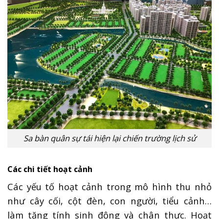
Sa bàn quân sự tái hiện lại chiến trường lịch sử
Các chi tiết hoạt cảnh
Các yếu tố hoạt cảnh trong mô hình thu nhỏ
như cây cối, cột đèn, con người, tiểu cảnh…
làm tăng tính sinh động và chân thực. Hoạt