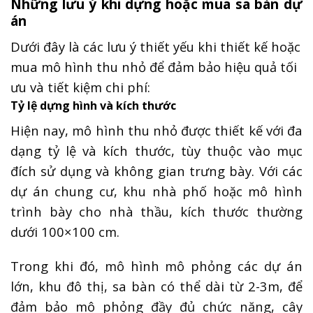
Những lưu ý khi dựng hoặc mua sa bàn dự
án
Dưới đây là các lưu ý thiết yếu khi thiết kế hoặc
mua mô hình thu nhỏ để đảm bảo hiệu quả tối
ưu và tiết kiệm chi phí:
Tỷ lệ dựng hình và kích thước
Hiện nay, mô hình thu nhỏ được thiết kế với đa
dạng tỷ lệ và kích thước, tùy thuộc vào mục
đích sử dụng và không gian trưng bày. Với các
dự án chung cư, khu nhà phố hoặc mô hình
trình bày cho nhà thầu, kích thước thường
dưới 100×100 cm.
Trong khi đó, mô hình mô phỏng các dự án
lớn, khu đô thị, sa bàn có thể dài từ 2-3m, để
đảm bảo mô phỏng đầy đủ chức năng, cây