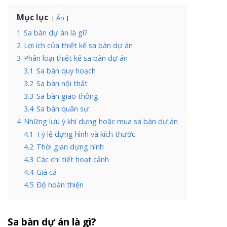
Mục lục
Ẩn
1
Sa bàn dự án là gì?
2
Lợi ích của thiết kế sa bàn dự án
3
Phân loại thiết kế sa bàn dự án
3.1
Sa bàn quy hoạch
3.2
Sa bàn nội thất
3.3
Sa bàn giao thông
3.4
Sa bàn quân sự
4
Những lưu ý khi dựng hoặc mua sa bàn dự án
4.1
Tỷ lệ dựng hình và kích thước
4.2
Thời gian dựng hình
4.3
Các chi tiết hoạt cảnh
4.4
Giá cả
4.5
Độ hoàn thiện
Sa bàn dự án là gì?