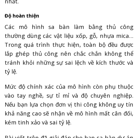
nhất.
Độ hoàn thiện
Các mô hình sa bàn làm bằng thủ công
thường dùng các vật liệu xốp, gỗ, nhựa mica…
Trong quá trình thực hiện, toàn bộ đều được
lắp ghép thủ công nên chắc chắn không thể
tránh khỏi những sự sai lệch về kích thước và
tỷ lệ.
Mức độ chính xác của mô hình còn phụ thuộc
vào tay nghề, sự tỉ mỉ và độ chuyên nghiệp.
Nếu bạn lựa chọn đơn vị thi công không uy tín
khả năng cao sẽ nhận về mô hình mất cân đối,
kém tinh xảo và sai tỷ lệ.
Bài viết trên đã giải đáp cho bạn sa bàn dự án