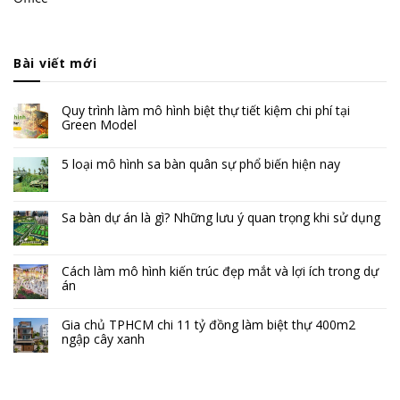
Bài viết mới
Quy trình làm mô hình biệt thự tiết kiệm chi phí tại
Green Model
5 loại mô hình sa bàn quân sự phổ biến hiện nay
Sa bàn dự án là gì? Những lưu ý quan trọng khi sử dụng
Cách làm mô hình kiến trúc đẹp mắt và lợi ích trong dự
án
Gia chủ TPHCM chi 11 tỷ đồng làm biệt thự 400m2
ngập cây xanh