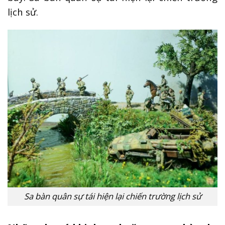
lịch sử.
Sa bàn quân sự tái hiện lại chiến trường lịch sử