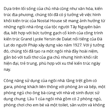
Dựa trên lối sống của chủ nhà cũng như văn hóa, kiến
trúc địa phương, chúng tôi đã có ý tưởng về việc hình
khối kiến trúc của Nostal House sẽ mang ảnh hưởng từ
những ngôi nhà rông của tộc người Tây Nguyên bản
địa, kết hợp với bức tường gạch cổ kính của công trình
kiến trúc Grand Lycée Yersin de Dalat nổi tiếng của Đà
Lạt do người Pháp xây dựng vào năm 1927. Với ý tưởng
đó, chúng tôi đã tạo ra một ngôi nhà đầy hoài niệm,
gắn bó với tuổi thơ của gia chủ nhưng hình khối rất
hiện đại, trẻ trung, phù hợp với xu thế kiến trúc ngày
nay.
Công năng sử dụng của ngôi nhà: tầng trệt gồm có
gara, phòng khách liên thông với phòng ăn và bếp, một
phòng ngủ cho ông bà cùng với nhà vệ sinh được sử
dụng chung. Lầu 1 của ngôi nhà gồm có 2 phòng ngủ,
phòng chơi cho em bé và một toilet, sân vườn và không