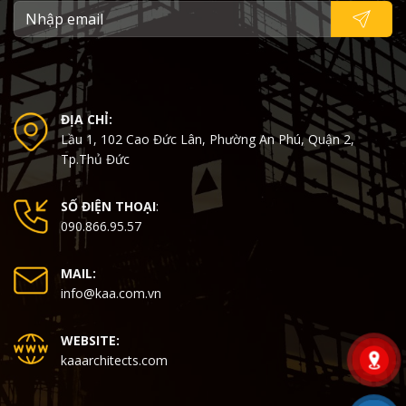
ĐỊA CHỈ:
Lầu 1, 102 Cao Đức Lân, Phường An Phú, Quận 2,
Tp.Thủ Đức
SỐ ĐIỆN THOẠI
:
090.866.95.57
MAIL:
info@kaa.com.vn
WEBSITE:
kaaarchitects.com