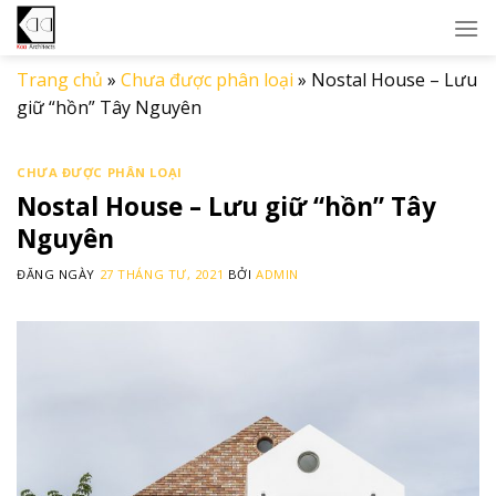
Skip
to
content
Trang chủ
»
Chưa được phân loại
»
Nostal House – Lưu
giữ “hồn” Tây Nguyên
CHƯA ĐƯỢC PHÂN LOẠI
Nostal House – Lưu giữ “hồn” Tây
Nguyên
ĐĂNG NGÀY
27 THÁNG TƯ, 2021
BỞI
ADMIN