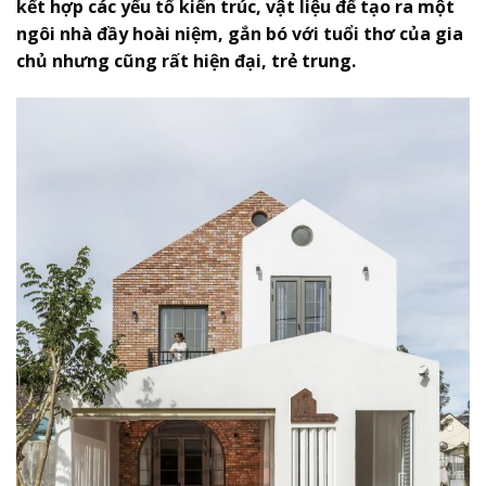
kết hợp các yếu tố kiến trúc, vật liệu để tạo ra một
ngôi nhà đầy hoài niệm, gắn bó với tuổi thơ của gia
chủ nhưng cũng rất hiện đại, trẻ trung.