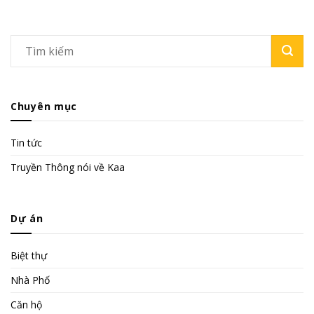
Chuyên mục
Tin tức
Truyền Thông nói về Kaa
Dự án
Biệt thự
Nhà Phố
Căn hộ