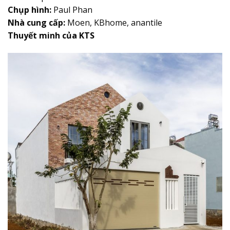
Chụp hình:
Paul Phan
Nhà cung cấp:
Moen, KBhome, anantile
Thuyết minh của KTS