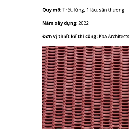
Quy mô
: Trệt, lửng, 1 lầu, sân thượng
Năm xây dựng
: 2022
Đơn vị thiết kế thi công:
Kaa Architect
Trình
chơi
Video