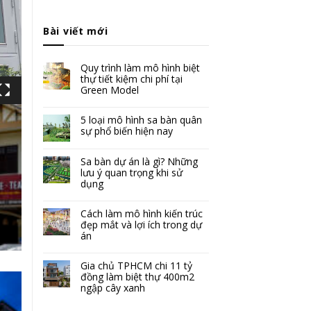
Bài viết mới
Quy trình làm mô hình biệt
thự tiết kiệm chi phí tại
Green Model
5 loại mô hình sa bàn quân
sự phổ biến hiện nay
Sa bàn dự án là gì? Những
lưu ý quan trọng khi sử
dụng
Cách làm mô hình kiến trúc
đẹp mắt và lợi ích trong dự
án
Gia chủ TPHCM chi 11 tỷ
đồng làm biệt thự 400m2
ngập cây xanh