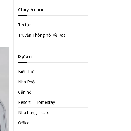
Chuyên mục
Tin tức
Truyền Thông nói về Kaa
Dự án
Biệt thự
Nhà Phố
Căn hộ
Resort – Homestay
Nhà hàng – cafe
Office