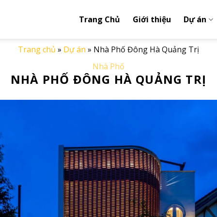
Trang Chủ
Giới thiệu
Dự án
Trang chủ
»
Dự án
»
Nhà Phố Đông Hà Quảng Trị
Nhà Phố
NHÀ PHỐ ĐÔNG HÀ QUẢNG TRỊ