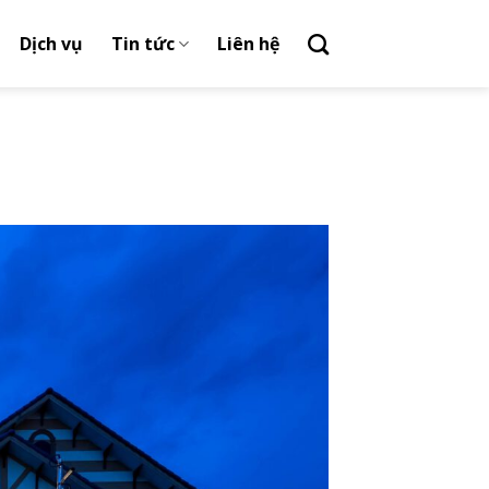
Dịch vụ
Tin tức
Liên hệ