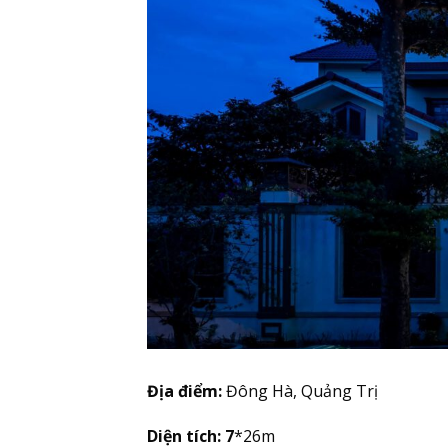
Địa điểm:
Đông Hà, Quảng Trị
Diện tích: 7
*26m