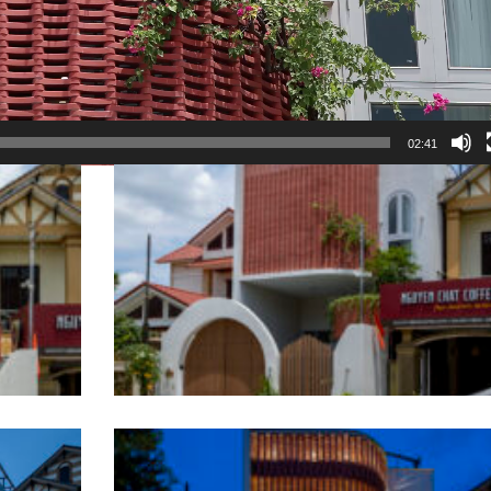
02:41